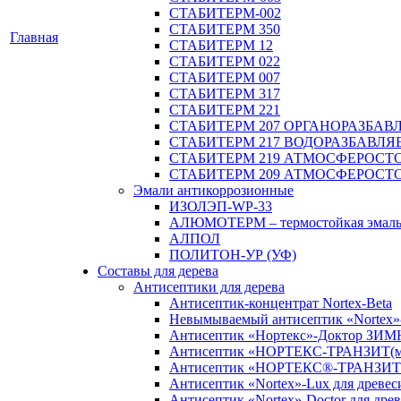
СТАБИТЕРМ-002
СТАБИТЕРМ 350
Главная
СТАБИТЕРМ 12
СТАБИТЕРМ 022
СТАБИТЕРМ 007
СТАБИТЕРМ 317
СТАБИТЕРМ 221
СТАБИТЕРМ 207 ОРГАНОРАЗБА
СТАБИТЕРМ 217 ВОДОРАЗБАВЛ
СТАБИТЕРМ 219 АТМОСФЕРОСТ
СТАБИТЕРМ 209 АТМОСФЕРОСТ
Эмали антикоррозионные
ИЗОЛЭП-WP-33
АЛЮМОТЕРМ – термостойкая эмал
АЛПОЛ
ПОЛИТОН-УР (УФ)
Составы для дерева
Антисептики для дерева
Антисептик-концентрат Nortex-Beta
Невымываемый антисептик «Nortex»
Антисептик «Нортекс»-Доктор ЗИ
Антисептик «НОРТЕКС-ТРАНЗИТ(м
Антисептик «НОРТЕКС®-ТРАНЗИТ
Антисептик «Nortex»-Lux для древес
Антисептик «Nortex»-Doctor для древ