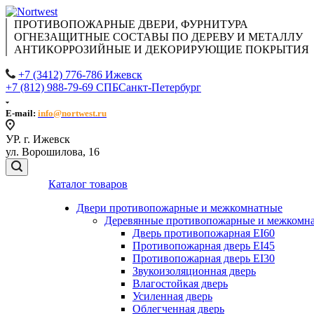
ПРОТИВОПОЖАРНЫЕ ДВЕРИ, ФУРНИТУРА
ОГНЕЗАЩИТНЫЕ СОСТАВЫ ПО ДЕРЕВУ И МЕТАЛЛУ
АНТИКОРРОЗИЙНЫЕ И ДЕКОРИРУЮЩИЕ ПОКРЫТИЯ
+7 (3412) 776-786 Ижевск
+7 (812) 988-79-69 СПБ
Санкт-Петербург
E-mail:
info@nortwest.ru
УР. г. Ижевск
ул. Ворошилова, 16
Каталог товаров
Двери противопожарные и межкомнатные
Деревянные противопожарные и межкомна
Дверь противопожарная EI60
Противопожарная дверь EI45
Противопожарная дверь EI30
Звукоизоляционная дверь
Влагостойкая дверь
Усиленная дверь
Облегченная дверь