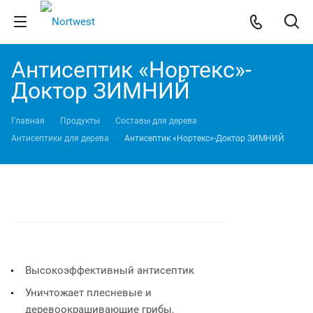
Антисептик «Нортекс»-
Доктор ЗИМНИЙ
Главная
Продукты
Составы для дерева
Антисептики для дерева
Антисептик «Нортекс»-Доктор ЗИМНИЙ
Высокоэффективный антисептик
Уничтожает плесневые и
деревоокрашивающие грибы,