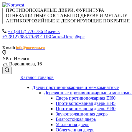
ПРОТИВОПОЖАРНЫЕ ДВЕРИ, ФУРНИТУРА
ОГНЕЗАЩИТНЫЕ СОСТАВЫ ПО ДЕРЕВУ И МЕТАЛЛУ
АНТИКОРРОЗИЙНЫЕ И ДЕКОРИРУЮЩИЕ ПОКРЫТИЯ
+7 (3412) 776-786 Ижевск
+7 (812) 988-79-69 СПБ
Санкт-Петербург
E-mail:
info@nortwest.ru
УР. г. Ижевск
ул. Ворошилова, 16
Каталог товаров
Двери противопожарные и межкомнатные
Деревянные противопожарные и межкомна
Дверь противопожарная EI60
Противопожарная дверь EI45
Противопожарная дверь EI30
Звукоизоляционная дверь
Влагостойкая дверь
Усиленная дверь
Облегченная дверь