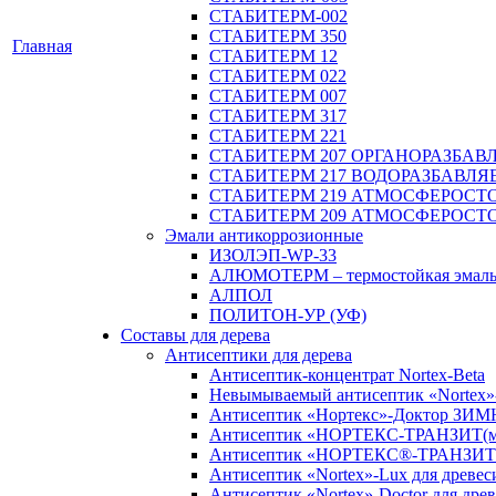
СТАБИТЕРМ-002
СТАБИТЕРМ 350
Главная
СТАБИТЕРМ 12
СТАБИТЕРМ 022
СТАБИТЕРМ 007
СТАБИТЕРМ 317
СТАБИТЕРМ 221
СТАБИТЕРМ 207 ОРГАНОРАЗБА
СТАБИТЕРМ 217 ВОДОРАЗБАВЛ
СТАБИТЕРМ 219 АТМОСФЕРОСТ
СТАБИТЕРМ 209 АТМОСФЕРОСТ
Эмали антикоррозионные
ИЗОЛЭП-WP-33
АЛЮМОТЕРМ – термостойкая эмал
АЛПОЛ
ПОЛИТОН-УР (УФ)
Составы для дерева
Антисептики для дерева
Антисептик-концентрат Nortex-Beta
Невымываемый антисептик «Nortex»
Антисептик «Нортекс»-Доктор ЗИ
Антисептик «НОРТЕКС-ТРАНЗИТ(м
Антисептик «НОРТЕКС®-ТРАНЗИТ
Антисептик «Nortex»-Lux для древес
Антисептик «Nortex»-Doctor для древ